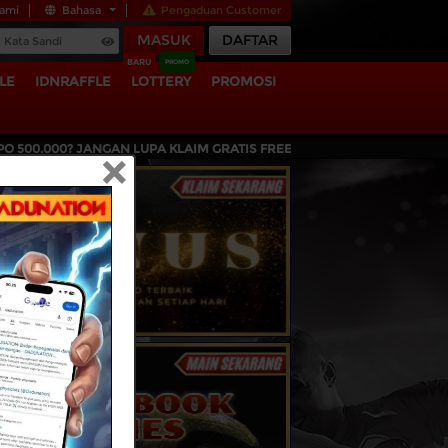
ami
Bahasa
Pengaduan Customer
DAFTAR
BARU
PROMO
LE
IDNRAFFLE
LOTTERY
PROMOSI
500.000? JANGAN LUPA KLAIM GRATIS FREESPIN 50X + SCATTER YANG BE
×