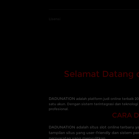
Lisensi
Selamat Datang 
DADUNATION
adalah platform judi online terbaik 2
satu akun. Dengan sistem terintegrasi dan teknolog
profesional.
CARA D
DADUNATION adalah situs slot online terbaru 
tampilan situs yang user-friendly dan sistem p
persyaratan yang menyulitkan.